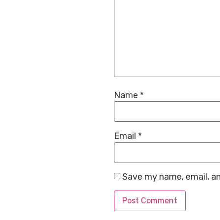
Name
*
Email
*
Save my name, email, an