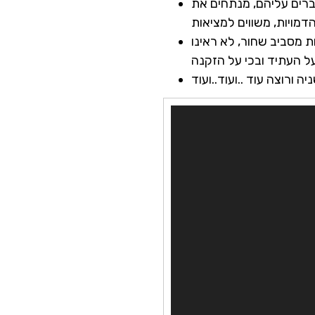
דברים עליהם, מנתחים את
ש בלילה עד שש בבוקר,3 שעות של מחשבות מסביב שחור, לא ראינו
 ורוצה עוד ..ועוד..ועוד
Video
Player