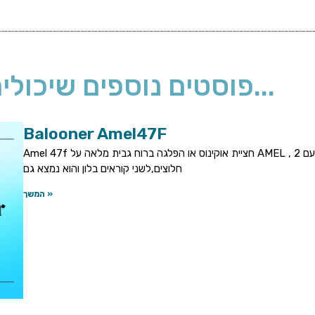
פוסטים נוספים שיכולים לעניין אותך...
Balooner Amel47F
Amel 47f חציית אוקינוס או הפלגה ברוח גבית מלאה על AMEL , משנה את ההפלגה. ההפלגה נעשת עם 2
חלוצים,לשני קוראים בלון והוא נמצא גם
המשך »