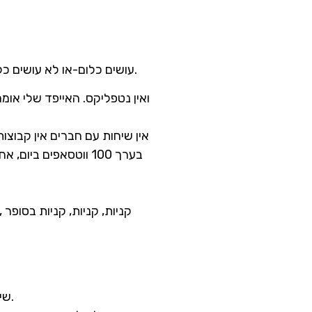
עושים כלום-או לא עושים כלום, והיום נגמר, יום ולילה ועוברים ככה שבועיים ,או 15 יום ולא הספקתי לעשות את מה שתכננתי.
קניות, קניות, קניות בסופר
שיחות, כבר שכחתי מה זה לדבר, הרבה שיחות בדרך, שכחתי לחשוב, לשמוע אחד את השני.