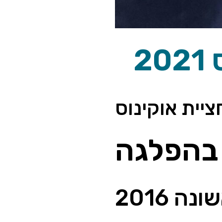
יית אוקינוס
 בהפלגה
ה 2016