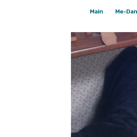
Main
Me-Dan