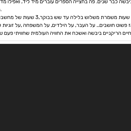
יבשה כבר שנים. פה בחצייה הספרים עוברים מיד ליד, ואפילו מ
הדמויות, משווים למציאות.
לחשוב, לשבת ולחשוב. שלוש שעות משמרת משלו
יים הריקניים ביבשה ואשכח את החוויה העולמית שחוויתי פעם שניה