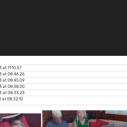
at 11.10.57
 at 08.46.26
 at 08.45.09
 at 08.38.00
 at 08.33.23
 at 08.32.10