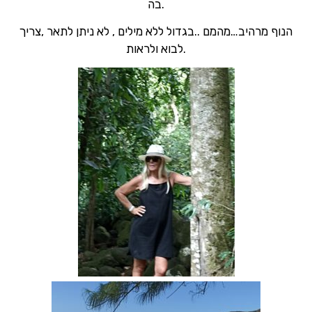
בה.
הנוף מרהיב…מהמם ..בגדול ללא מילים , לא ניתן לתאר ,צריך
לבוא ולראות.