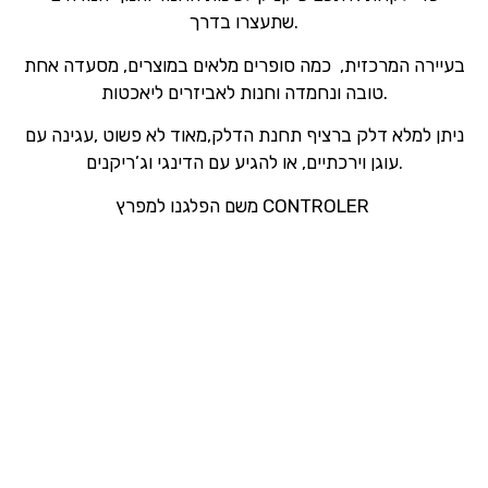
שתעצרו בדרך.
בעיירה המרכזית, כמה סופרים מלאים במוצרים, מסעדה אחת
טובה ונחמדה וחנות לאביזרים ליאכטות.
ניתן למלא דלק ברציף תחנת הדלק,מאוד לא פשוט ,עגינה עם
עוגן וירכתיים, או להגיע עם הדינגי וג’ריקנים.
משם הפלגנו למפרץ CONTROLER