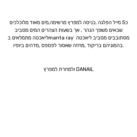
כ5 מייל הפלגה ,כניסה למפרץ מרשימה,מים מאוד מלוכלכים
שבאים משפך הנהר , אך בשעות הצהרים המים מסביב
ליאכטה מתמלאים בmanta ray מסתובבים מסביב ליאכטה
בהמוניהם בריקוד ,מחזה שאסור לפספס ,מדהים ביופיו.
ולמחרת למפרץ DANAIL