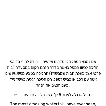
שם נמצא המפל הכי מדהים שראיתי, ירידה לחוף בדינגי
והליכה לכיוון המפל כאשר בדרך הזמנו מקום במסעדה (בית
פרטי אצל בעלת הבית שמבשלת) ההליכה בטבע ממש,אין שום
גישה עם רכב או כביש למפל, רק הליכה רגלית כאשר מידי
פעם חוצים את הנהר .
מפל שנגלה לאחר 5 ק”מ של הליכה מדהים ביופיו .
The most amazing waterfall I have ever seen,