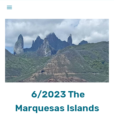
rout-מסלול
6/2023 The
Marquesas Islands