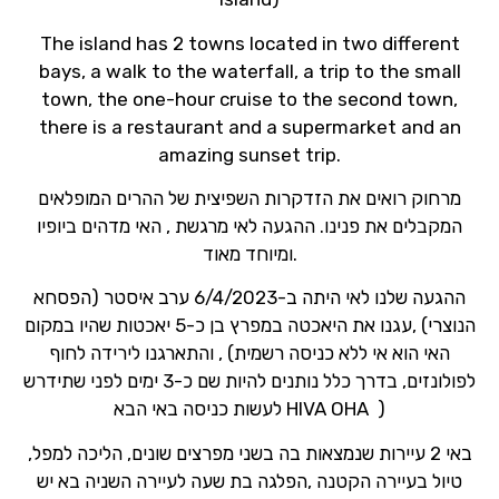
The island has 2 towns located in two different
bays, a walk to the waterfall, a trip to the small
town, the one-hour cruise to the second town,
there is a restaurant and a supermarket and an
amazing sunset trip.
מרחוק רואים את הזדקרות השפיצית של ההרים המופלאים
המקבלים את פנינו. ההגעה לאי מרגשת , האי מדהים ביופיו
ומיוחד מאוד.
ההגעה שלנו לאי היתה ב-6/4/2023 ערב איסטר (הפסחא
הנוצרי) ,עגנו את היאכטה במפרץ בן כ-5 יאכטות שהיו במקום
, והתארגנו לירידה לחוף (האי הוא אי ללא כניסה רשמית
לפולונזים, בדרך כלל נותנים להיות שם כ-3 ימים לפני שתידרש
לעשות כניסה באי הבא HIVA OHA )
באי 2 עיירות שנמצאות בה בשני מפרצים שונים, הליכה למפל,
טיול בעיירה הקטנה ,הפלגה בת שעה לעיירה השניה בא יש