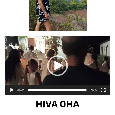
Video
Player
00:00
00:24
HIVA OHA